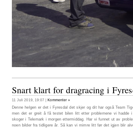
Snart klart for dragracing i Fyres
11 Juli 2019, 19:07
|
Kommenter »
Denne helgen er det i Fyresdal det skjer og dit har også Team Tige
men det er greit å få testet bilen litt etter problemene vi hadde
skoger i Telemark i morgen ettermiddag. Har vi funnet ut av proble
noen bilder fra tidligere år. Så kan vi mimre litt før det igjen blir alv