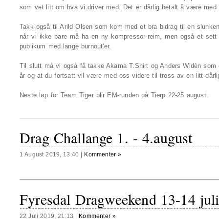
som vet litt om hva vi driver med. Det er dårlig betalt å være me
Takk også til Arild Olsen som kom med et bra bidrag til en slunk
når vi ikke bare må ha en ny kompressor-reim, men også et sett 
publikum med lange burnout'er.
Til slutt må vi også få takke Akama T.Shirt og Anders Widèn som er 
år og at du fortsatt vil være med oss videre til tross av en litt dårl
Neste løp for Team Tiger blir EM-runden på Tierp 22-25 august.
Drag Challange 1. - 4.august
1 August 2019, 13:40
|
Kommenter »
Fyresdal Dragweekend 13-14 juli
22 Juli 2019, 21:13
|
Kommenter »