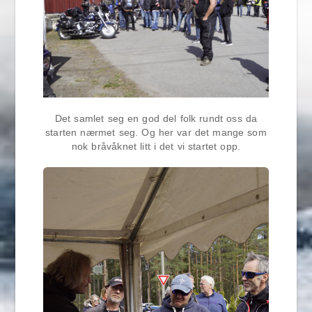
Det samlet seg en god del folk rundt oss da
starten nærmet seg. Og her var det mange som
nok bråvåknet litt i det vi startet opp.