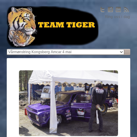
Ring oss i dag