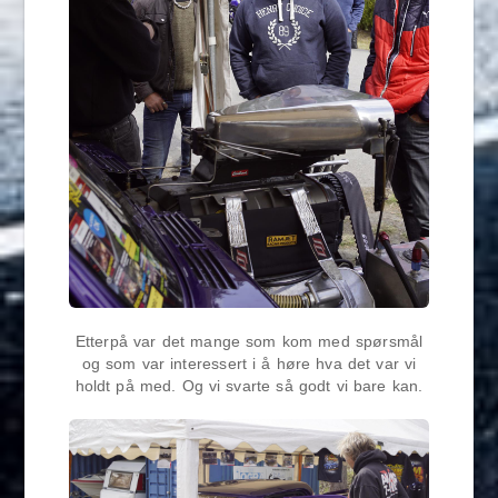
Etterpå var det mange som kom med spørsmål
og som var interessert i å høre hva det var vi
holdt på med. Og vi svarte så godt vi bare kan.