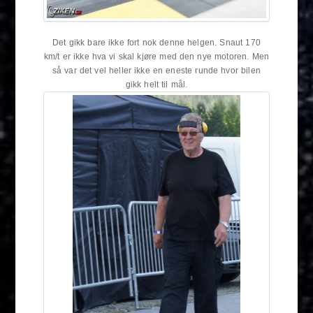
Det gikk bare ikke fort nok denne helgen. Snaut 170
km/t er ikke hva vi skal kjøre med den nye motoren. Men
så var det vel heller ikke en eneste runde hvor bilen
gikk helt til mål.