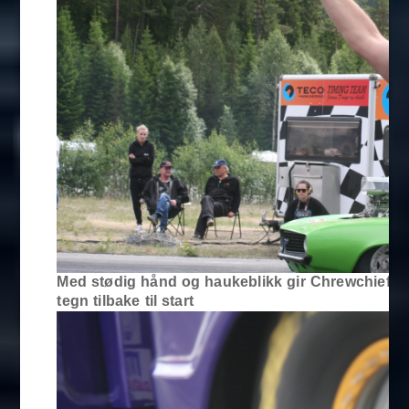
Med stødig hånd og haukeblikk gir Chrewchiefen
tegn tilbake til start