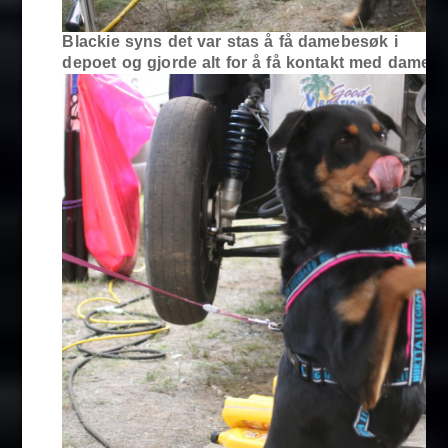
Blackie syns det var stas å få damebesøk i
depoet og gjorde alt for å få kontakt med damen 