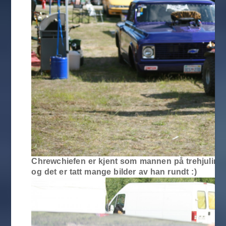
Chrewchiefen er kjent som mannen på trehjuling
og det er tatt mange bilder av han rundt :)