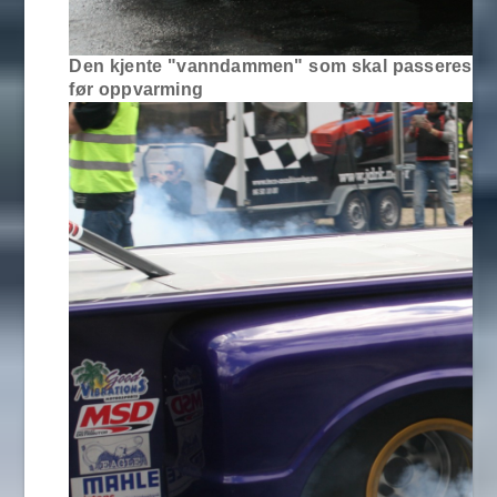
Den kjente "vanndammen" som skal passeres
før oppvarming