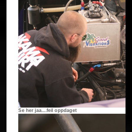
Se her jaa....feil oppdaget