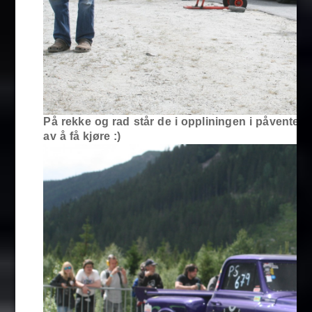
På rekke og rad står de i oppliningen i påvente
av å få kjøre :)