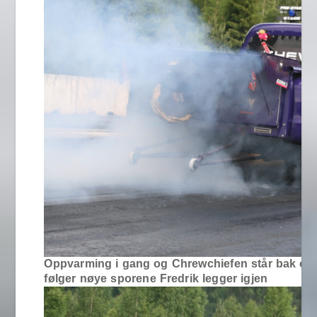
Oppvarming i gang og Chrewchiefen står bak og
følger nøye sporene Fredrik legger igjen