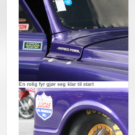
En rolig fyr gjør seg klar til start