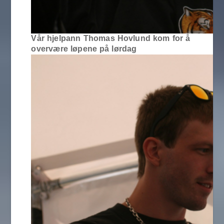
Vår hjelpann Thomas Hovlund kom for å
overvære løpene på lørdag