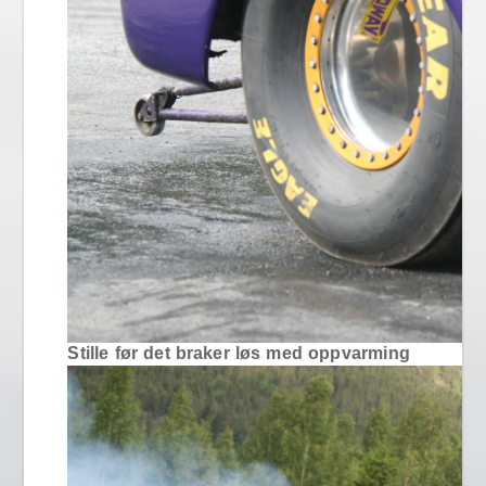
Stille før det braker løs med oppvarming