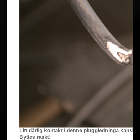
Litt dårlig kontakt i denne pluggledninga kanskje
Byttes raskt!