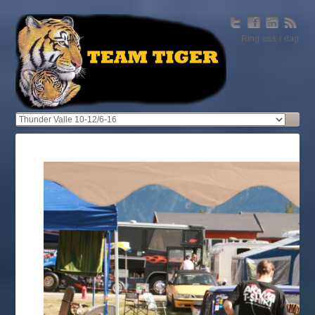
Ring oss i dag