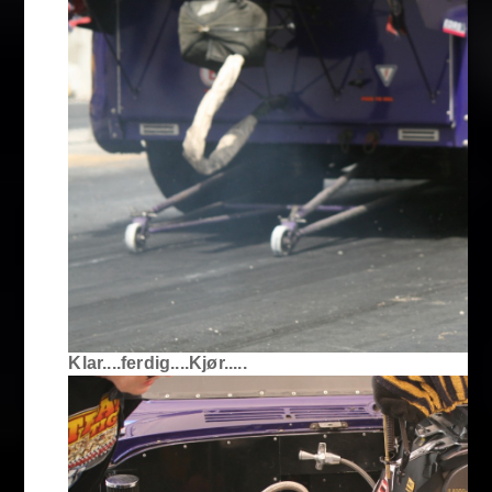
Klar....ferdig....Kjør.....