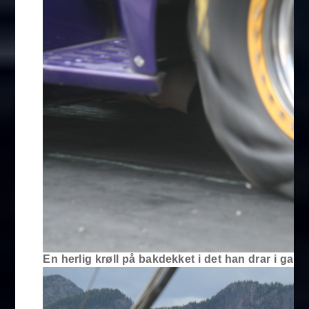
En herlig krøll på bakdekket i det han drar i gang.