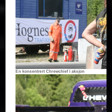
En konsentrert Chrewchief i aksjon