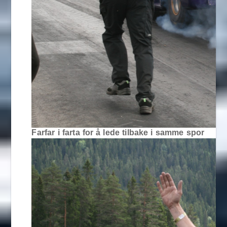
Farfar i farta for å lede tilbake i samme spor