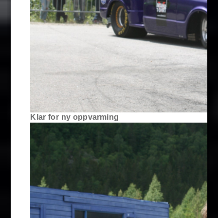
Klar for ny oppvarming