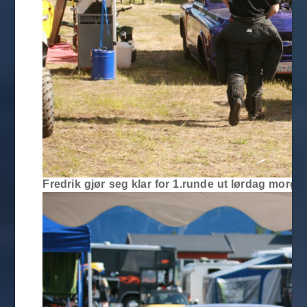
Fredrik gjør seg klar for 1.runde ut lørdag morge