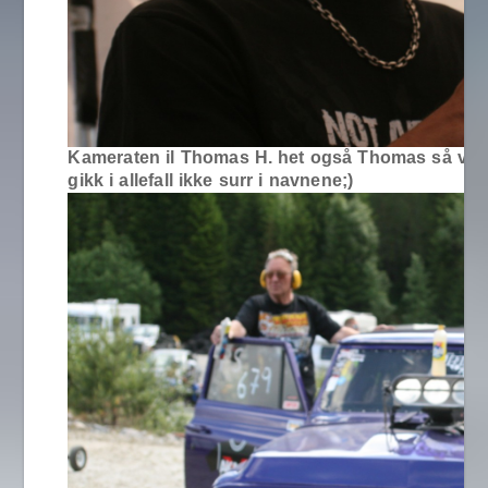
Kameraten il Thomas H. het også Thomas så vi
gikk i allefall ikke surr i navnene;)