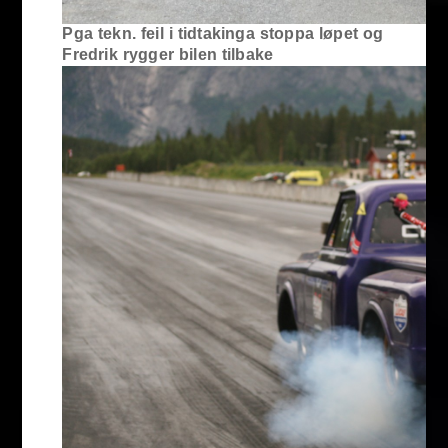
Pga tekn. feil i tidtakinga stoppa løpet og
Fredrik rygger bilen tilbake