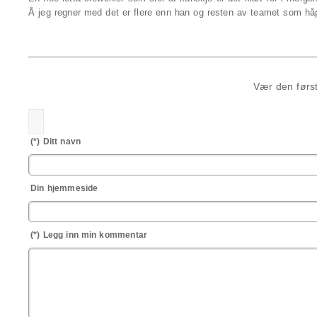
Å jeg regner med det er flere enn han og resten av teamet som håper
Vær den først
(*) Ditt navn
Din hjemmeside
(*) Legg inn min kommentar