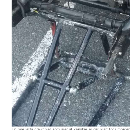
En noe letta crewchief som sier at kanskje er det klart for i morgen